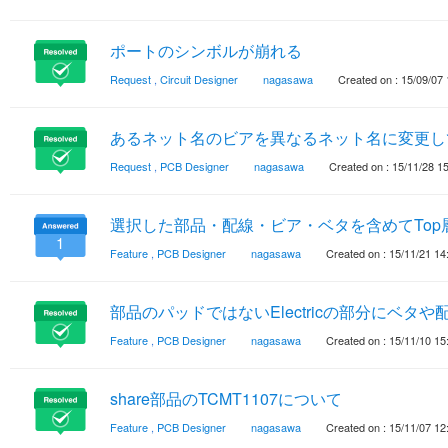
ポートのシンボルが崩れる
Request
,
Circuit Designer
nagasawa
Created on : 15/09/07 
あるネット名のビアを異なるネット名に変更し
Request
,
PCB Designer
nagasawa
Created on : 15/11/28 1
選択した部品・配線・ビア・ベタを含めてTop層
1
Feature
,
PCB Designer
nagasawa
Created on : 15/11/21 14
部品のパッドではないElectricの部分にベタ
Feature
,
PCB Designer
nagasawa
Created on : 15/11/10 15
share部品のTCMT1107について
Feature
,
PCB Designer
nagasawa
Created on : 15/11/07 12