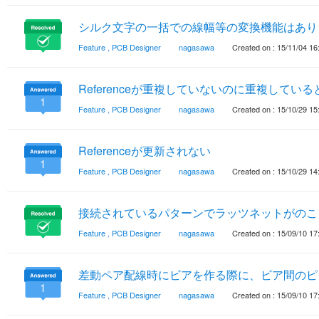
シルク文字の一括での線幅等の変換機能はあり
Feature
,
PCB Designer
nagasawa
Created on : 15/11/04 16
Referenceが重複していないのに重複してい
1
Feature
,
PCB Designer
nagasawa
Created on : 15/10/29 15
Referenceが更新されない
1
Feature
,
PCB Designer
nagasawa
Created on : 15/10/29 14
接続されているパターンでラッツネットがのこ
Feature
,
PCB Designer
nagasawa
Created on : 15/09/10 17
差動ペア配線時にビアを作る際に、ビア間のピ
1
Feature
,
PCB Designer
nagasawa
Created on : 15/09/10 17