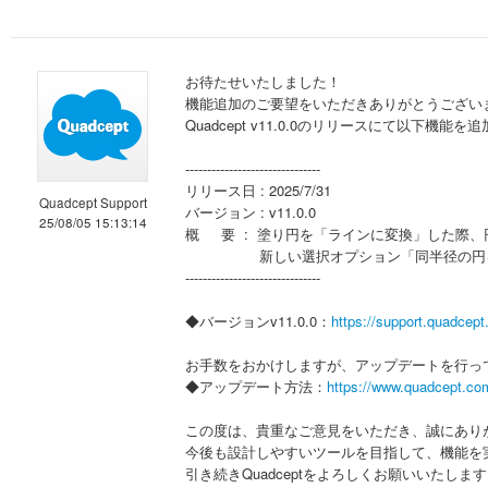
お待たせいたしました！
機能追加のご要望をいただきありがとうござい
Quadcept v11.0.0のリリースにて以下
-------------------------------
リリース日 : 2025/7/31
Quadcept Support
バージョン : v11.0.0
25/08/05 15:13:14
概 要 : 塗り円を「ラインに変換」した際
新しい選択オプション「同半径の円を選
-------------------------------
◆バージョンv11.0.0：
https://support.quadcept
お手数をおかけしますが、アップデートを行っ
◆アップデート方法：
https://www.quadcept.com
この度は、貴重なご意見をいただき、誠にあり
今後も設計しやすいツールを目指して、機能を
引き続きQuadceptをよろしくお願いいたしま