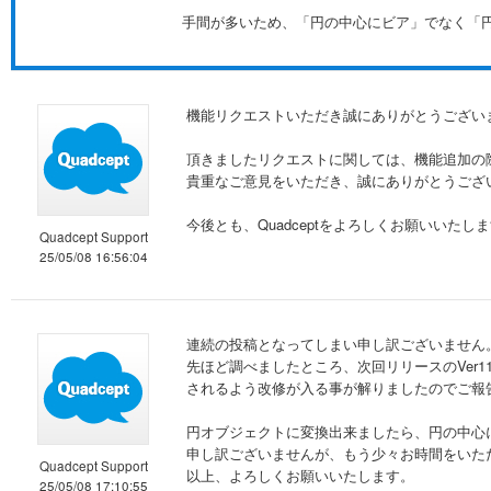
手間が多いため、「円の中心にビア」でなく「円
機能リクエストいただき誠にありがとうござい
頂きましたリクエストに関しては、機能追加の
貴重なご意見をいただき、誠にありがとうござ
今後とも、Quadceptをよろしくお願いいたし
Quadcept Support
25/05/08 16:56:04
連続の投稿となってしまい申し訳ございません
先ほど調べましたところ、次回リリースのVer
されるよう改修が入る事が解りましたのでご報
円オブジェクトに変換出来ましたら、円の中心
申し訳ございませんが、もう少々お時間をいた
Quadcept Support
以上、よろしくお願いいたします。
25/05/08 17:10:55