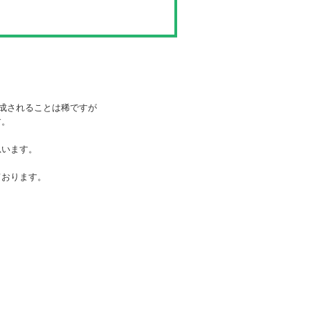
生成されることは稀ですが
す。
思います。
ております。