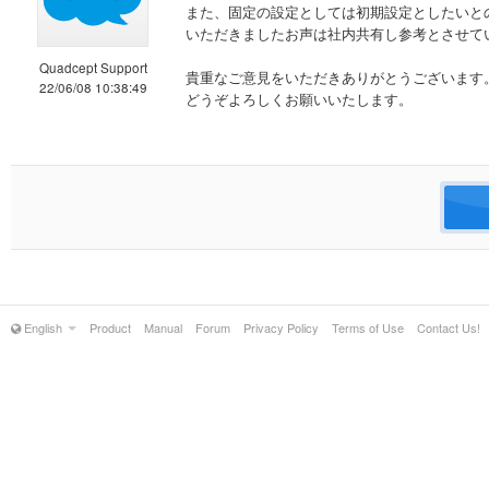
また、固定の設定としては初期設定としたいと
いただきましたお声は社内共有し参考とさせて
Quadcept Support
貴重なご意見をいただきありがとうございます
22/06/08 10:38:49
どうぞよろしくお願いいたします。
English
Product
Manual
Forum
Privacy Policy
Terms of Use
Contact Us!