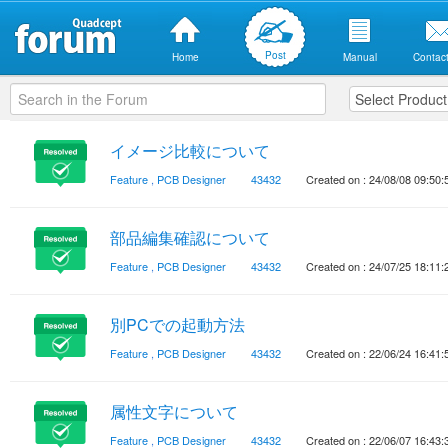
Post
Home
Manual
Contact
イメージ比較について
Feature
,
PCB Designer
43432
Created on : 24/08/08 09:50:
部品編集確認について
Feature
,
PCB Designer
43432
Created on : 24/07/25 18:11:
別PCでの起動方法
Feature
,
PCB Designer
43432
Created on : 22/06/24 16:41:
属性文字について
Feature
,
PCB Designer
43432
Created on : 22/06/07 16:43: