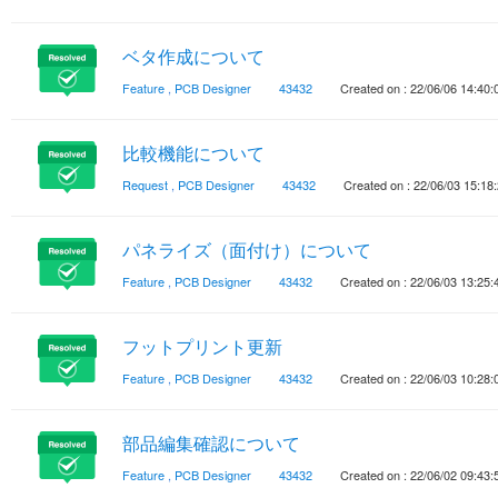
ベタ作成について
Feature
,
PCB Designer
43432
Created on : 22/06/06 14:40:
比較機能について
Request
,
PCB Designer
43432
Created on : 22/06/03 15:18
パネライズ（面付け）について
Feature
,
PCB Designer
43432
Created on : 22/06/03 13:25:
フットプリント更新
Feature
,
PCB Designer
43432
Created on : 22/06/03 10:28:
部品編集確認について
Feature
,
PCB Designer
43432
Created on : 22/06/02 09:43: