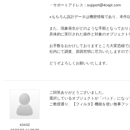
・サポートアドレス：support@4cept.com
※もちろん設計データは機密情報であり、本件
また、現象発生がどのような手順となっており
具体的に実行された操作と対象のオブジェクト
お手数をおかけしておりますところ大変恐縮で
社内にて調査、原因究明に尽力いたしますので
どうぞよろしくお願いいたします。
ご回答ありがとうございました。
選択しているオブジェクトが「パッド」になっ
ご教授通り、【フィルタ】機能を使い無事フッ
43432
22/06/03 11:28:39