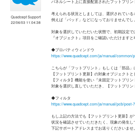
パネルシート上に直接配置されたフットプリン
考えられる状況としましては、選択されている
Quadcept Support
例えば「パッド」などになっておりませんでし
22/06/03 11:04:38
対象を選択していただいた状態で、初期設定で
『オブジェクト』項目をご確認いただけますと
◆プロパティウィンドウ
https://www.quadcept.com/ja/manual/common/p
こちらが「フットプリント」もしくは「部品」
【フットプリント更新】の対象オブジェクトと
【フィルタ】機能を使い『未固定フットプリン
対象を選択し直していただき、【フットプリン
◆フィルタ
https://www.quadcept.com/ja/manual/pcb/post-
もし上記の方法でも【フットプリント更新】が
状況を確認させていただきたく、現象の発生し
下記サポートアドレスまでお送りくださいませ