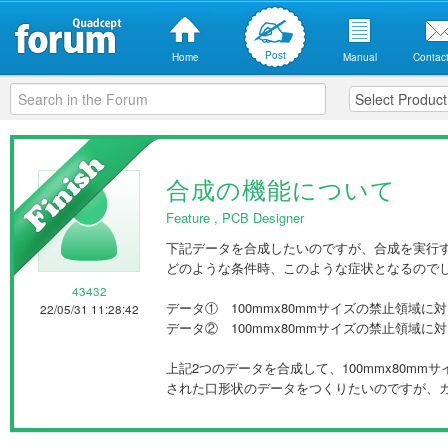
Post
Home
Manual
Contact
合成の機能について
Feature
,
PCB Designer
下記データを合成したいのですが、合成を実行
どのような条件時、このような症状となるので
43432
データ① 100mmx80mmサイズの禁止領域
22/05/31 11:28:42
データ② 100mmx80mmサイズの禁止領域
上記2つのデータを合成して、100mmx80m
された口形状のデータをつくりたいのですが、