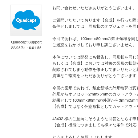
お問い合わせいただきありがとうございます。
ご質問いただいております【合成】を行った際
条件としましては、同形状のオブジェクトを同
今回であれば、100mm×80mmの禁止領域
Quadcept Support
ご迷惑をおかけしており申し訳ございません。
22/05/31 16:01:55
本件については開発にも報告し、同形状を同じ
もしくは【合成】においては対象の図形の状態
削除されてしまう動作を修正してまいりたいと
貴重なご指摘をいただきありがとうございます
今回の図形であれば、禁止領域の外形輪郭は変
外形からオフセット2mmx5mmのカットアウト
結果として100mmx80mmの外形から3mmx
【合成】ではなく任意形状としてカットアウト
43432 様のご意向にそうような回答とならず
【合成】機能につきましても様々な条件で対応
どうぞよろしくお願いいたします。