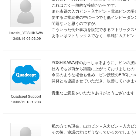
これはごく一般的な接続だからです。
また表題の入力ピン－入力ピン－電源ピンの場
要するに接続先の中に一つでも低インピーダン
問題ないと思うのですが。
こういった例外事項を設定できるマトリックス
Hiroshi_YOSHIKAWA
あるいはマトリックスでなく、単純に入力ピン
13/08/19 09:03:09
YOSHIKAWA様のおっしゃるように、ピン
社内でも以前から議題に上がっておりましたの
今回のような場合も含め、ピン接続のERCにつ
開発とも協議させていただき、改善していきま
貴重なご意見をいただきありがとうございます
Quadcept Support
13/08/19 13:16:03
私の方でも現在、出力ピン－入力ピン－入力ピ
その後、協議の方はどうなっているのでしょう