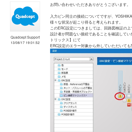
お問い合わせいただきありがとうございます。
入力ピン同士の接続についてですが、YOSHIK
様々な状況が起こり得ると考えられます。
このERC設定につきましては、回路図検証の
設計者が問題ない接続であることを確認していただけま
Quadcept Support
トリックス】にて
13/08/17 19:01:52
ERC設定のエラー対象から外していただいても