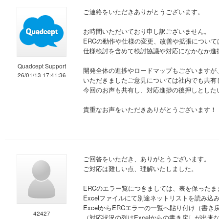
ご連絡をいただきありがとうございます。
お時間いただいており申し訳ございません。
ERCの動作や仕様の変更、改善や拡張について
仕様検討を含めて検討協議や対応になかなか進
Quadcept Support
開発全体の進捗やロードマップもございますが
26/01/13 17:41:36
いただきましたご意見については社内でも共有
今回のお声も共有し、対応進捗の後押しとした
貴重なお声をいただきありがとうございます！
ご回答をいただき、ありがとうございます。
ご対応は難しい点、理解いたしました。
ERCのエラー覧につきましては、表を保ったまま
Excelファイルにて別途ネットリストを読み
ExcelからERCエラーの一覧へ貼り付け（
42427
（対応状況の列はExcelからの書き戻しが出来