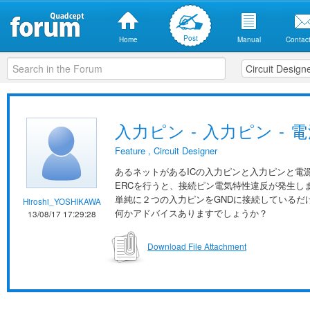
Post
Home
Manual
Contact
入力ピン - 入力ピン -
Feature
,
Circuit Designer
あるネットがあるICの入力ピンと入力ピンと電
ERCを行うと、接続ピン電気特性違反が発生し
単純に２つの入力ピンをGNDに接続しているだ
Hiroshi_YOSHIKAWA
何かアドバイスありますでしょうか？
13/08/17 17:29:28
Download File Attachment