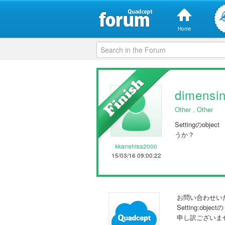
Home
dimen
Other
,
Other
Settingのo
うか？
kkanehisa2000
15/03/16 09:00:22
お問い合わせい
Setting:obj
申し訳ございま