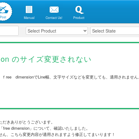
Post
Manual
Contact Us!
Product
sinon のサイズ変更されない
bject ｆree dimensionでLine幅、文字サイズなどを変更しても、適用
ただきありがとうございます。
ectの「free dimension」について、確認いたしました。
せん、こちら変更内容が適用されますよう修正してまいります！