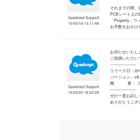
それまでの間、回避策
PCBシート上のD
Quadcept Support
「Propert
15/03/16 13:11:48
お手数をおかけ
お待たせいたし
ご指摘いただい
---------------------
リリース日：2015
バージョン：v8.0
概 要： フリ
Quadcept Support
---------------------
15/03/20 18:53:28
ぜひ一度お試し
ありがとうござ