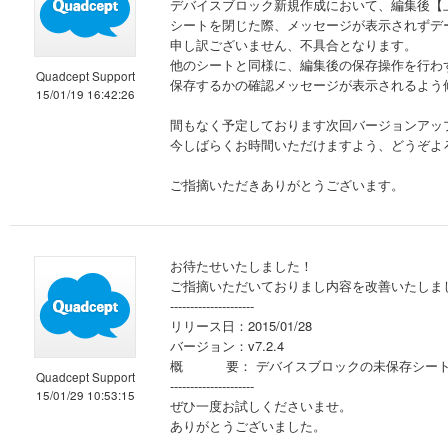
デバイスブロック新規作成において、編集後【上
シートを閉じた際、メッセージが表示されずデ
申し訳ございません、不具合となります。
他のシートと同様に、編集後の保存操作を行わ
Quadcept Support
保存するかの確認メッセージが表示されるよう
15/01/19 16:42:26
間もなく予定しております次回バージョンアッ
今しばらくお時間いただけますよう、どうぞよ
ご指摘いただきありがとうございます。
お待たせいたしました！
ご指摘いただいておりまし内容を改善いたしま
---------------------
リリース日：2015/01/28
バージョン：v7.2.4
概 要： デバイスブロックの未保存シート
Quadcept Support
---------------------
15/01/29 10:53:15
ぜひ一度お試しくださいませ。
ありがとうございました。