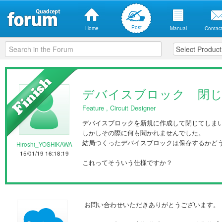
Post
Home
Manual
Contact
デバイスブロック 閉
Feature
,
Circuit Designer
デバイスブロックを新規に作成して閉じてしま
しかしその際に何も聞かれませんでした。
結局つくったデバイスブロックは保存するかど
Hiroshi_YOSHIKAWA
15/01/19 16:18:19
これってそういう仕様ですか？
お問い合わせいただきありがとうございます。