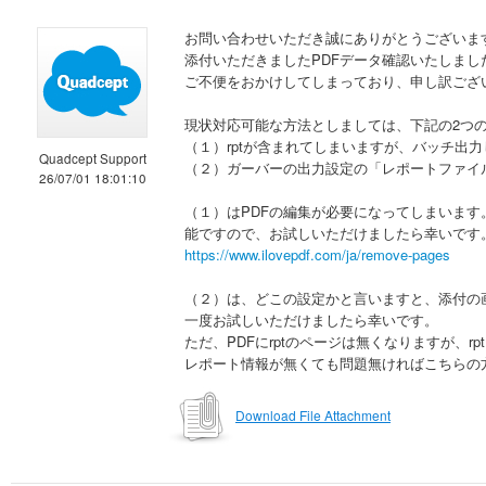
お問い合わせいただき誠にありがとうございま
添付いただきましたPDFデータ確認いたしま
ご不便をおかけしてしまっており、申し訳ござ
現状対応可能な方法としましては、下記の2つ
（１）rptが含まれてしまいますが、バッチ出力
Quadcept Support
（２）ガーバーの出力設定の「レポートファイ
26/07/01 18:01:10
（１）はPDFの編集が必要になってしまいます
能ですので、お試しいただけましたら幸いです
https://www.ilovepdf.com/ja/remove-pages
（２）は、どこの設定かと言いますと、添付の
一度お試しいただけましたら幸いです。
ただ、PDFにrptのページは無くなりますが、
レポート情報が無くても問題無ければこちらの
Download File Attachment