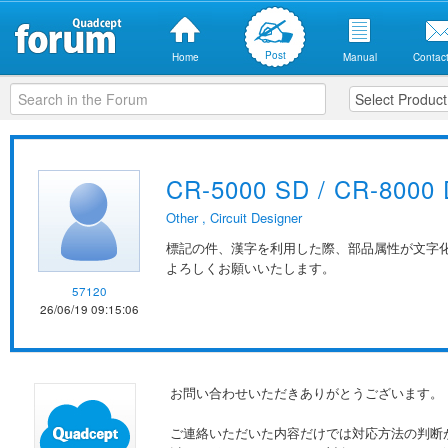
Post
Home
Manual
Contact
CR-5000 SD / CR
Other
,
Circuit Designer
標記の件、漢字を利用した際、部品属性が文字
よろしくお願いいたします。
57120
26/06/19 09:15:06
お問い合わせいただきありがとうございます。
ご連絡いただいた内容だけでは対応方法の判断