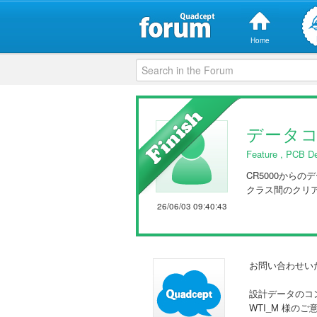
Home
データ
Feature
,
PCB De
CR5000から
クラス間のクリ
26/06/03 09:40:43
お問い合わせい
設計データのコ
WTI_M 様