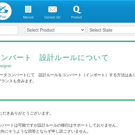
Post
Manual
Contact Us!
Product
コンバート 設計ルールについて
signer
のデータコンバートにて 設計ルールをコンバート（インポート）する方法はあ
アランスも含みます。
ただきありがとうございます。
ンバートは可能ですが設計ルールの移行はサポートしておりません。
のご意向にそうような回答とならず申し訳ございません。