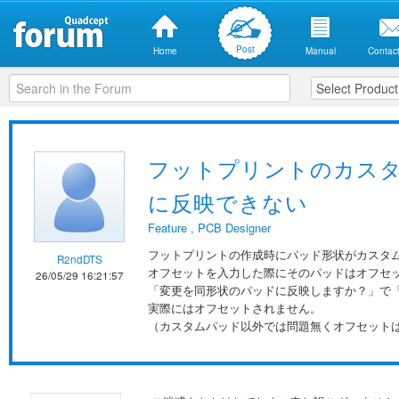
Post
Home
Manual
Contact
フットプリントのカス
に反映できない
Feature
,
PCB Designer
フットプリントの作成時にパッド形状がカスタ
R2ndDTS
オフセットを入力した際にそのパッドはオフセ
26/05/29 16:21:57
「変更を同形状のパッドに反映しますか？」で
実際にはオフセットされません。
（カスタムパッド以外では問題無くオフセット