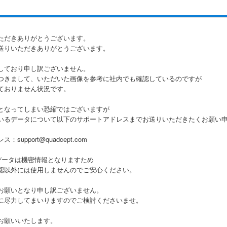
ただきありがとうございます。
送りいただきありがとうございます。
しており申し訳ございません。
つきまして、いただいた画像を参考に社内でも確認しているのですが
ておりません状況です。
となってしまい恐縮ではございますが
いるデータについて以下のサポートアドレスまでお送りいただきたくお願い
support@quadcept.com
データは機密情報となりますため
以外には使用しませんのでご安心ください。
お願いとなり申し訳ございません。
に尽力してまいりますのでご検討くださいませ。
お願いいたします。