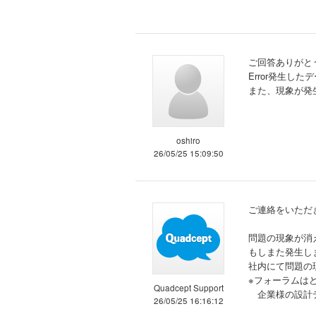
ご回答ありがと
Error発生
また、現象が発
oshiro
26/05/25 15:09:50
ご連絡をいただ
問題の現象が消
もしまた発生し
社内にて問題の
※フォーラムは
Quadcept Support
企業様の設計デ
26/05/25 16:16:12