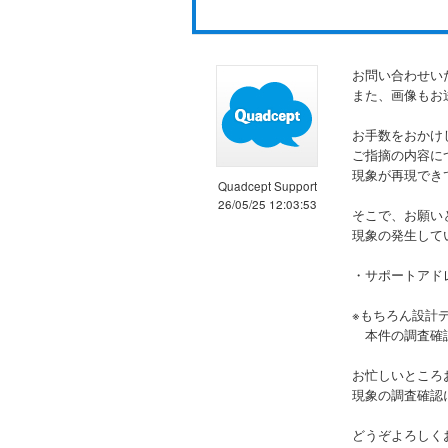
お問い合わせい
また、画像もお
お手数をおかけ
ご指摘の内容に
現象が再現でき
Quadcept Support
26/05/25 12:03:53
そこで、お願い
現象の発生して
・サポートアドレス：
※もちろん設計
本件の調査確認
お忙しいところ
現象の調査確認
どうぞよろしく