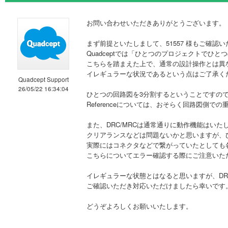
お問い合わせいただきありがとうございます。
まず前提といたしまして、51557 様もご確認
Quadceptでは「ひとつのプロジェクトでひ
こちらを踏まえた上で、通常の設計操作とは異
イレギュラーな状況であるという点はご了承く
Quadcept Support
26/05/22 16:34:04
ひとつの回路図を3分割するということですの
Referenceについては、おそらく回路図側
また、DRC/MRCは通常通りに動作機能はいた
クリアランスなどは問題ないかと思いますが、
実際にはコネクタなどで繋がっていたとしても
こちらについてエラー確認する際にご注意いた
イレギュラーな状態とはなると思いますが、DR
ご確認いただき対応いただけましたら幸いです
どうぞよろしくお願いいたします。