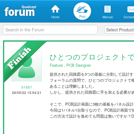
Post
Home
Manual
Contact
ひとつのプロジェクトで
Feature
,
PCB Designer
提供された回路図を3つの基板に分割して設計す
フォーラムの質問で、ひとつのプロジェクトで
あることは理解しました。
51557
しかし、提供された回路図に手を加える必要があ
26/05/22 15:54:21
そこで、PCB設計画面に3枚の基板をパネル設
今回は1パネル1台取りなので、PCB設計画面
この方法で設計を進めても問題は無いですか？DR