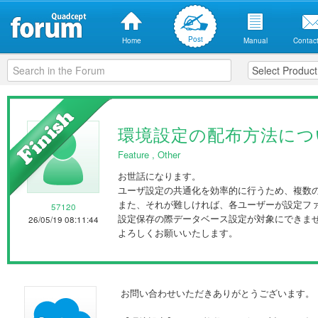
Post
Home
Manual
Contact
環境設定の配布方法につ
Feature
,
Other
お世話になります。
ユーザ設定の共通化を効率的に行うため、複数
また、それが難しければ、各ユーザーが設定フ
57120
設定保存の際データベース設定が対象にできま
26/05/19 08:11:44
よろしくお願いいたします。
お問い合わせいただきありがとうございます。