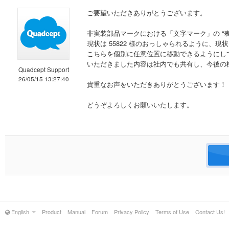
ご要望いただきありがとうございます。
非実装部品マークにおける「文字マーク」の “表
現状は 55822 様のおっしゃられるように、
こちらを個別に任意位置に移動できるようにし
いただきました内容は社内でも共有し、今後の
Quadcept Support
26/05/15 13:27:40
貴重なお声をいただきありがとうございます！
どうぞよろしくお願いいたします。
English
Product
Manual
Forum
Privacy Policy
Terms of Use
Contact Us!