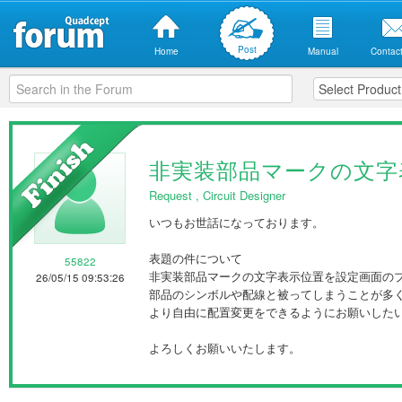
Post
Home
Manual
Contact
非実装部品マークの文字
Request
,
Circuit Designer
いつもお世話になっております。
表題の件について
55822
非実装部品マークの文字表示位置を設定画面の
26/05/15 09:53:26
部品のシンボルや配線と被ってしまうことが多
より自由に配置変更をできるようにお願いした
よろしくお願いいたします。