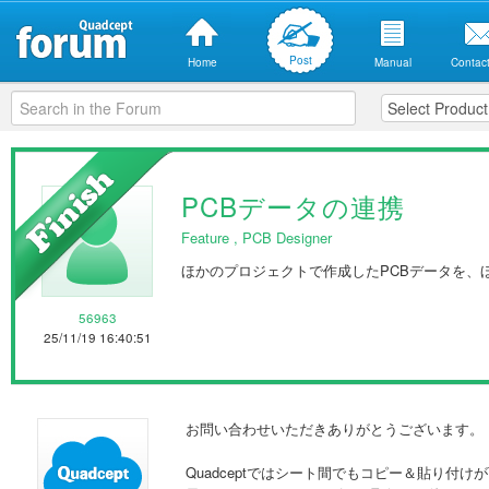
Post
Home
Manual
Contact
PCBデータの連携
Feature
,
PCB Designer
ほかのプロジェクトで作成したPCBデータを、
56963
25/11/19 16:40:51
お問い合わせいただきありがとうございます。
Quadceptではシート間でもコピー＆貼り付