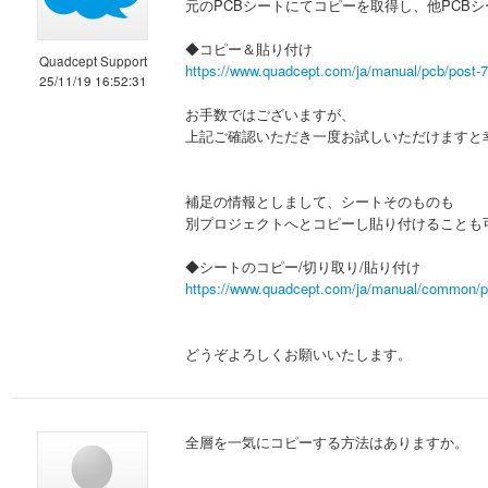
元のPCBシートにてコピーを取得し、他PCB
◆コピー＆貼り付け
Quadcept Support
https://www.quadcept.com/ja/manual/pcb/post-
25/11/19 16:52:31
お手数ではございますが、
上記ご確認いただき一度お試しいただけますと
補足の情報としまして、シートそのものも
別プロジェクトへとコピーし貼り付けることも
◆シートのコピー/切り取り/貼り付け
https://www.quadcept.com/ja/manual/common/p
どうぞよろしくお願いいたします。
全層を一気にコピーする方法はありますか。