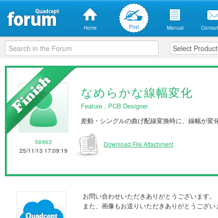
Post
Home
Manual
Contact
なめらかな線幅変化
Feature
,
PCB Designer
差動・シングルの曲げ配線変換時に、線幅が変
56963
Download File Attachment
25/11/13 17:09:19
お問い合わせいただきありがとうございます。
また、画像もお送りいただきありがとうござい