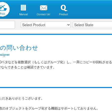
Post
Manual
Contact Us!
Product
作の問い合わせ
signer
NDベタなどを複数選択（もしくはグループ化）し、一斉にコピーや回転させ
でならできることは確認できています。
ただきありがとうございます。
複数のオブジェクトをグループ化する機能はサポートしておりません。