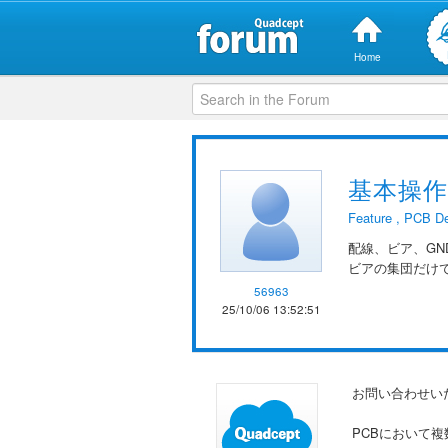
Home
基本操
Feature
,
PCB De
配線、ビア、G
ビアの集団だけ
56963
25/10/06 13:52:51
お問い合わせい
PCBにおいて