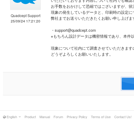
いただいております内容について社内でも確認
お手数をおかけして恐縮ではございますが、状
現象の発生しているデータと、印刷時の設定に
Quadcept Support
弊社までお送りいただきたくお願い申し上げま
25/09/24 17:21:20
・support@quadcept.com
※もちろん設計データは機密情報であり、本件
現象について社内にて調査させていただきます
どうぞよろしくお願いいたします。
English
Product
Manual
Forum
Privacy Policy
Terms of Use
Contact Us!