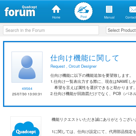
Post
Home
Manual
Contact
仕向け機能に関して
Request
,
Circuit Designer
仕向け機能に以下の機能追加を要望致します。
1.仕向け一覧表出力する際に、現在はNAMEし
希望を言えば属性を選択できると助かります
49564
2.仕向け機能が回路図だけでなく、PCB（パ
25/07/30 13:00:31
機能リクエストいただき誠にありがとうござい
1に関しては、仕向け設定にて、代用部品指定を