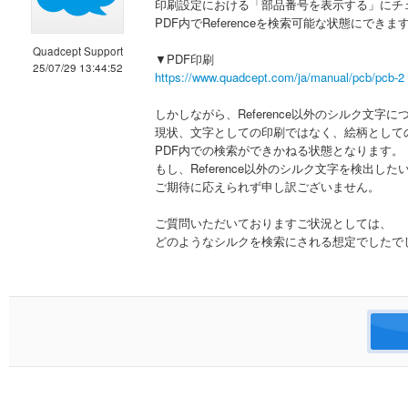
印刷設定における「部品番号を表示する」にチ
PDF内でReferenceを検索可能な状態にできま
Quadcept Support
▼PDF印刷
25/07/29 13:44:52
https://www.quadcept.com/ja/manual/pcb/pcb-2
しかしながら、Reference以外のシルク文字
現状、文字としての印刷ではなく、絵柄として
PDF内での検索ができかねる状態となります。
もし、Reference以外のシルク文字を検出した
ご期待に応えられず申し訳ございません。
ご質問いただいておりますご状況としては、
どのようなシルクを検索にされる想定でしたで