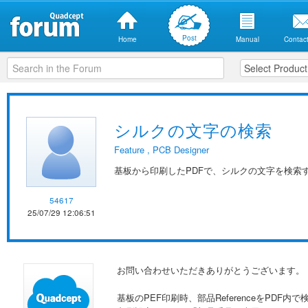
Post
Home
Manual
Contact
シルクの文字の検索
Feature
,
PCB Designer
基板から印刷したPDFで、シルクの文字を検索
54617
25/07/29 12:06:51
お問い合わせいただきありがとうございます。
基板のPEF印刷時、部品ReferenceをPDF