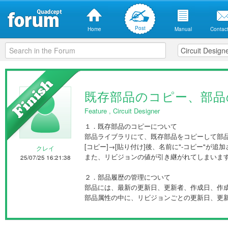
Post
Home
Manual
Contact
既存部品のコピー、部品
Feature
,
Circuit Designer
１．既存部品のコピーについて
部品ライブラリにて、既存部品をコピーして部
[コピー]→[貼り付け]後、名前に"-コピー"が
クレイ
また、リビジョンの値が引き継がれてしまいま
25/07/25 16:21:38
２．部品履歴の管理について
部品には、最新の更新日、更新者、作成日、作成
部品属性の中に、リビジョンごとの更新日、更