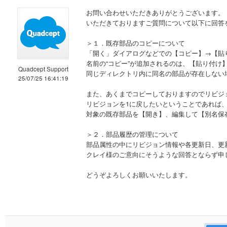
お問い合わせいただきありがとうございます。
いただきておりますご質問について以下に回答
＞１．既存部品のコピーについて
「開く」ダイアログなどでの【コピー】→【貼
名前の“コピー”が追加されるのは、【貼り付
Quadcept Support
同じディレクトリ内に同名の部品が存在しない場
25/07/25 16:41:19
また、あくまでコピーしておりますのでリビジ
リビジョンを1に戻したいということであれば
対象の既存部品を【開き】、編集して【別名保
＞２．部品履歴の管理について
部品属性の中にリビジョン情報や各更新日、更
クレイ様のご意向にそうような回答とならず申
どうぞよろしくお願いいたします。