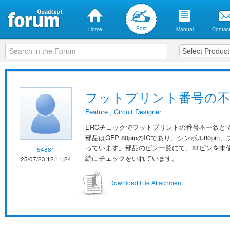
Post
Home
Manual
Contact
フットプリント番号の不
Feature
,
Circuit Designer
ERCチェックでフットプリントの番号不一致と
部品はGFP 80pinのICであり、シンボル80p
っています。部品のピン一覧にて、81ピンを未
54881
続にチェックをいれています。
25/07/23 12:11:24
Download File Attachment