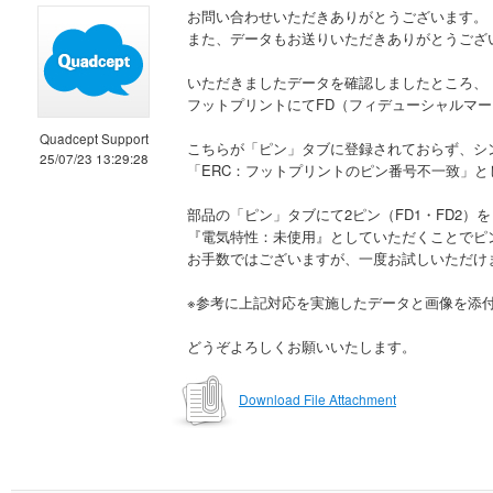
お問い合わせいただきありがとうございます。
また、データもお送りいただきありがとうござ
いただきましたデータを確認しましたところ、
フットプリントにてFD（フィデューシャルマー
Quadcept Support
こちらが「ピン」タブに登録されておらず、シ
25/07/23 13:29:28
「ERC：フットプリントのピン番号不一致」
部品の「ピン」タブにて2ピン（FD1・FD2）
『電気特性：未使用』としていただくことでピ
お手数ではございますが、一度お試しいただけ
※参考に上記対応を実施したデータと画像を添
どうぞよろしくお願いいたします。
Download File Attachment