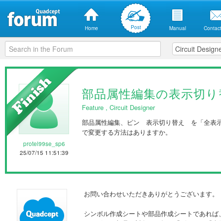
Post
Home
Manual
Contact
部品属性編集の表示切り
Feature
,
Circuit Designer
部品属性編集、ピン 表示切り替え を「全表
で変更する方法はありますか。
protel99se_sp6
25/07/15 11:51:39
お問い合わせいただきありがとうございます。
シンボル作成シートや部品作成シートであれば