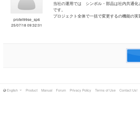
当社の運用では シンボル・部品は社内共通化
です。
プロジェクト全体で一括で変更するの機能の実
protel99se_sp6
25/07/18 09:32:01
English
Product
Manual
Forum
Privacy Policy
Terms of Use
Contact Us!