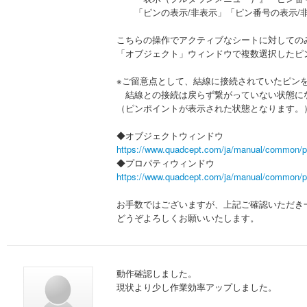
「ピンの表示/非表示」「ピン番号の表示/非
こちらの操作でアクティブなシートに対しての
「オブジェクト」ウィンドウで複数選択したピ
※ご留意点として、結線に接続されていたピン
結線との接続は戻らず繋がっていない状態に
（ピンポイントが表示された状態となります。
◆オブジェクトウィンドウ
https://www.quadcept.com/ja/manual/common/p
◆プロパティウィンドウ
https://www.quadcept.com/ja/manual/common/p
お手数ではございますが、上記ご確認いただき
どうぞよろしくお願いいたします。
動作確認しました。
現状より少し作業効率アップしました。