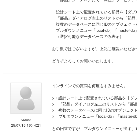
・設計シート上で配置されている部品を【ダブ
『部品』ダイアログ左上のリストから「部品」
複数のデータベースに同じIDのオブジェクト
プルダウンメニュー「local-db」「master-db
（選択可能なデータベースのみ表示）
お手数ではございますが、上記ご確認いただき
どうぞよろしくお願いいたします。
インラインでの質問を何度もすみません。
>・設計シート上で配置されている部品を【ダ
> 『部品』ダイアログ左上のリストから「部
> 複数のデータベースに同じIDのオブジェク
> プルダウンメニュー「local-db」「master-
56988
25/07/15 16:44:21
との回答ですが、プルダウンメニューが出ず、