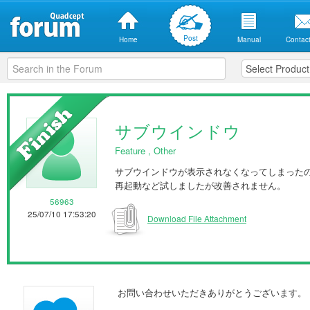
Post
Home
Manual
Contact
サブウインドウ
Feature
,
Other
サブウインドウが表示されなくなってしまった
再起動など試しましたが改善されません。
56963
25/07/10 17:53:20
Download File Attachment
お問い合わせいただきありがとうございます。