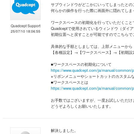
サブウィンドウがどこかにいってしまったとの
何らかの操作を行った際に画面外に隠れてしま
ワークスペースの初期化を行っていただくこと
Quadcept Support
Quadceptで使用されているウィンドウ（
25/07/10 18:06:55
初期位置へと戻すことが可能ですのでこちらで
具体的な手順としましては、上部メニューから
【各種設定】→【ワークスペース】→【初期設
■ワークスペースの初期化について
https://www.quadcept.com/ja/manual/common/p
※リボンメニューやショートカットのカスタム
■ワークスペースとは
https://www.quadcept.com/ja/manual/common/p
お手数ではございますが、一度お試しいただけ
どうぞよろしくお願いいたします。
解決しました。