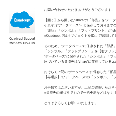
お問い合わせいただきありがとうございます。
【開く】から開いた“share”の「部品」を“
それぞれ“データベース”へと保存しております
「部品」「シンボル」「フットプリント」が“sh
※QuadceptではオブジェクトをIDにて認識し
Quadcept Support
25/06/25 15:42:53
そのため、“データベース”に保存された「部品
「シンボル」「フットプリント」を【右クリッ
“データベース”に保存された「シンボル」「フ
紐づいている参照先は“share”に存在してい
おそらく上記の“データベース”に保存した「部
【再選択】で“データベース”の「シンボル」
お手数ではございますが、上記ご確認いただき
※参照先の紐づきですので一括更新などはなく
どうぞよろしくお願いいたします。