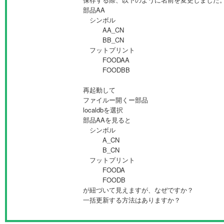
部品AA
シンボル
AA_CN
BB_CN
フットプリント
FOODAA
FOODBB
再起動して
ファイルー開くー部品
localdbを選択
部品AAを見ると
シンボル
A_CN
B_CN
フットプリント
FOODA
FOODB
が紐づいて見えますが、なぜですか？
一括更新する方法はありますか？