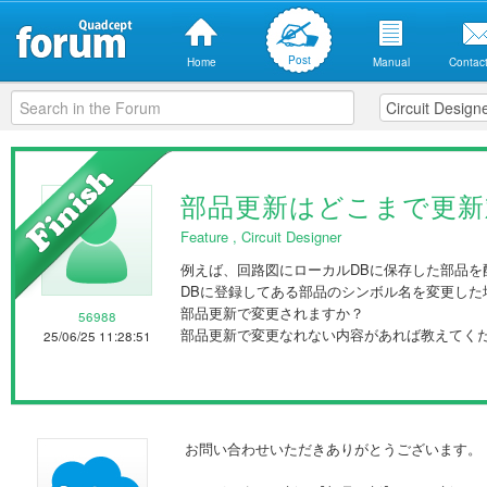
Post
Home
Manual
Contact
部品更新はどこまで更新
Feature
,
Circuit Designer
例えば、回路図にローカルDBに保存した部品を
DBに登録してある部品のシンボル名を変更した
部品更新で変更されますか？
56988
部品更新で変更なれない内容があれば教えてく
25/06/25 11:28:51
お問い合わせいただきありがとうございます。