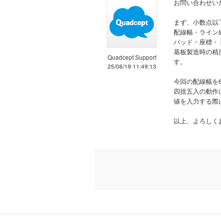
お問い合わせい
まず、小数点以
配線幅・ライン
パッド・座標・
基板製造時の精
Quadcept Support
す。
25/06/19 11:49:13
今回の配線幅を6
四捨五入の動作
値を入力する際
以上、よろしく