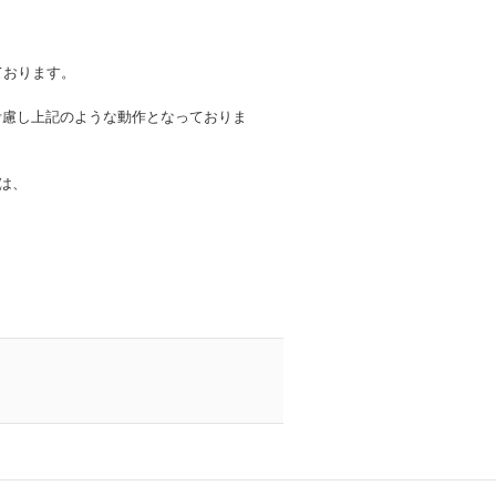
ております。
考慮し上記のような動作となっておりま
合は、