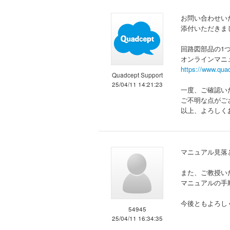
お問い合わせい
添付いただきま
回路図部品の1
オンラインマニ
https://www.qua
Quadcept Support
25/04/11 14:21:23
一度、ご確認い
ご不明な点がご
以上、よろしく
マニュアル見落
また、ご教授い
マニュアルの手
今後ともよろし
54945
25/04/11 16:34:35