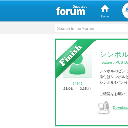
Home
シンボ
Feature
,
PCB De
シンボルのピン
添付はシンボル
シンボル4ピン
54945
25/04/11 13:35:14
ご確認をお願い
Download