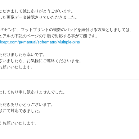
ただきまして誠にありがとうございます。
した画像データ確認させていただきました。
つのピンに、フットプリントの複数のパッドを紐付ける方法としましては、
ュアルの下記のページの手順で対応する事が可能です。
dcept.com/ja/manual/schematic/Multiple-pins
ただけましたら幸いです。
ざいましたら、お気軽にご連絡くださいませ。
お願いいたします。
としており申し訳ありませんでした。
ただきありがとうございます。
順にて対応できました。
くお願いいたします。