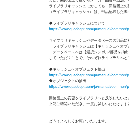
ライブラリキャッシュに対しても、回路図上の
（ライブラリキャッシュには、部品配置した際
◆ライブラリキャッシュについて
https://www.quadcept.com/ja/manual/common/p
ライブラリキャッシュやデータベースの部品に
・ライブラリキャッシュは【キャッシュへオブ
・データベースへは【選択シンボル/部品を抽出
していただくことで、それぞれライブラリへと
◆キャッシュへオブジェクト抽出
https://www.quadcept.com/ja/manual/common/p
◆オブジェクトの抽出
https://www.quadcept.com/ja/manual/common/p
回路図上の変更をライブラリへと反映したいと
上記ご確認いただき、一度お試しいただけます
どうぞよろしくお願いいたします。