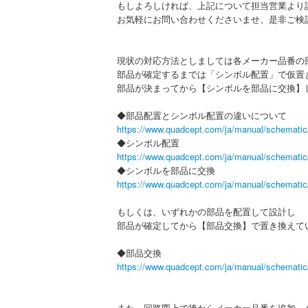
もしよろしければ、上記について担当営業より
お気軽にお問い合わせくださいませ、是非ご検
現状の対応方法としましては各メーカー品番の
部品が確定するまでは「シンボル配置」で仮置
部品が決まってから【シンボルを部品に交換】
◆部品配置とシンボル配置の違いについて
https://www.quadcept.com/ja/manual/schematic
◆シンボル配置
https://www.quadcept.com/ja/manual/schematic
◆シンボルを部品に交換
https://www.quadcept.com/ja/manual/schematic
もしくは、いずれかの部品を配置して設計し
部品が確定してから【部品交換】で置き換えて
◆部品交換
https://www.quadcept.com/ja/manual/schematic
また、回路図上で後からメーカー品番を追加、