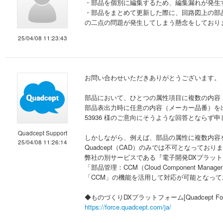
・部品を個別に編集するため、編集漏れが発生
・部品をまとめて更新した際に、回路図上の部
の二点の問題が発生してしまう懸念をしており
25/04/08 11:23:43
お問い合わせいただきありがとうございます。
部品において、ひとつの属性項目に複数の内容
部品表出力時に任意の内容（メーカー品番）を
53936 様のご意向にそうような回答とならず
Quadcept Support
しかしながら、例えば、部品の属性に複数内容
25/04/08 11:26:14
Quadcept（CAD）のみでは不可となっており
弊社の別サービスである『電子開発DXプラットフォー
「部品管理：CCM（Cloud Component Ma
「CCM」の機能を活用して対応が可能となって
◆ものづくりDXプラットフォーム[Quadcept For
https://force.quadcept.com/ja/