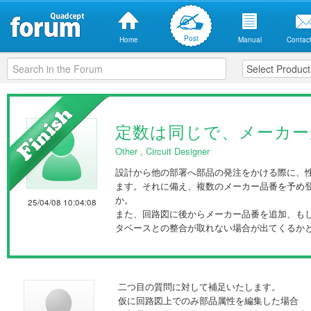
Post
Home
Manual
Contact
定数は同じで、メーカー
Other
,
Circuit Designer
設計から他の部署へ部品の発注をかける際に、
ます。それに備え、複数のメーカー品番を予め
か。
25/04/08 10:04:08
また、回路図に後からメーカー品番を追加、も
タベースとの整合が取れない場合が出てくるか
二つ目の質問に対して補足いたします。
仮に回路図上でのみ部品属性を編集した場合