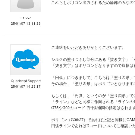
これらもポリゴン出力されるため輪郭のみなの
51557
25/01/07 13:11:33
ご連絡をいただきありがとうございます。
シルクの塗りつぶし部分にある「抜き文字」「
「抜き文字」はポリゴンとなりますので線幅は
「円弧」につきまして、こちらは「塗り図形」
Quadcept Support
その場合、「塗り図形」はポリゴンとなります
25/01/07 14:23:17
もしくは、「円弧」というのが「塗り図形」で
「ライン」などと同様に作図される「ラインの
G75やG02のコードで円弧補間の指定はされ
ポリゴン（G36/37）であれば上記と同様にC
円弧ラインであればDコードについてご確認い