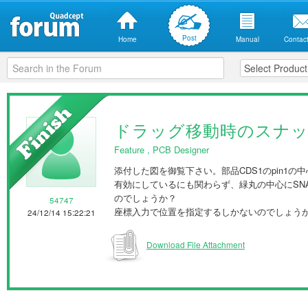
Post
Home
Manual
Contact
ドラッグ移動時のスナ
Feature
,
PCB Designer
添付した図を御覧下さい。部品CDS1のpin1
有効にしているにも関わらず、緑丸の中心にSN
のでしょうか？
54747
座標入力で位置を指定するしかないのでしょう
24/12/14 15:22:21
Download File Attachment