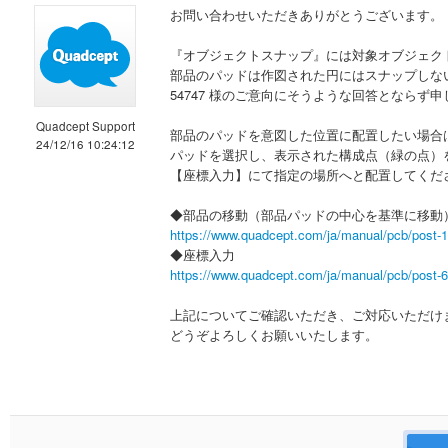
お問い合わせいただきありがとうございます。
『オブジェクトスナップ』には対象オブジェク
部品のパッドは作図された円にはスナップしな
54747 様のご意向にそうような回答とならず
Quadcept Support
部品のパッドを意図した位置に配置したい場合
24/12/16 10:24:12
パッドを選択し、表示された構成点（緑の点）
【座標入力】にて指定の場所へと配置してくだ
◆部品の移動（部品パッドの中心を基準に移動
https://www.quadcept.com/ja/manual/pcb/post-
◆座標入力
https://www.quadcept.com/ja/manual/pcb/post-
上記についてご確認いただき、ご対応いただけ
どうぞよろしくお願いいたします。