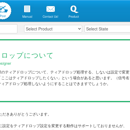
Post
Manual
Contact Us!
Product
ドロップについて
signer
際のティアドロップについて、ティアドロップ処理する、しないは設定で変更
「ここはティアドロップしたくない」という場合があると思います。（信号名
ティアドロップ処理しないようにすることはできますでしょうか。
ただきありがとうございます。
に設定をティアドロップ設定を変更する動作はサポートしておりませんが、