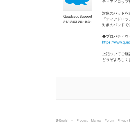
ティアドロップ
対象のパッドを
Quadcept Support
『ティアドロッ
24/12/03 20:19:31
対象のパッドで
◆プロパティウ
https://www.qua
上記ついてご確
どうぞよろしく
English
Product
Manual
Forum
Privacy 