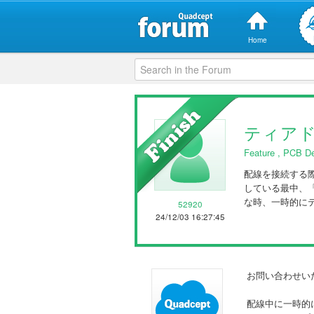
Home
ティア
Feature
,
PCB De
配線を接続する
している最中、
な時、一時的に
52920
24/12/03 16:27:45
お問い合わせい
配線中に一時的