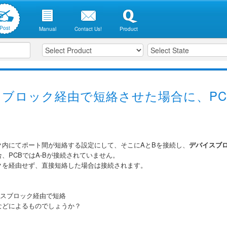
Post
Manual
Contact Us!
Product
ブロック経由で短絡させた場合に、PC
ク内にてポート間が短絡する設定にして、そこにAとBを接続し、
デバイスブロ
、PCBではA-Bが接続されていません。
クを経由せず、直接短絡した場合は接続されます。
イスブロック経由で短絡
などによるものでしょうか？