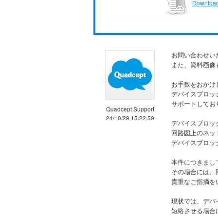
Download
お問い合わせい
また、資料画像
お手数をおかけ
デバイスブロッ
サポートしてお
Quadcept Support
24/10/29 15:22:59
デバイスブロッ
回路図上のネッ
デバイスブロッ
本件につきまし
その場合には、
貴重なご指摘を
現状では、デバ
短絡させる場合