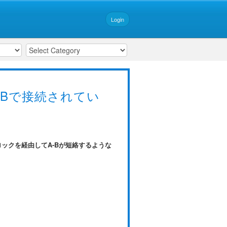
Login
Bで接続されてい
ックを経由してA-Bが短絡するような