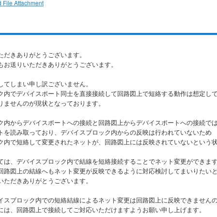
 File Attachment
ただきありがとうございます。
もお送りいただきありがとうございます。
してしまい申し訳ございません。
ク内でデバイスポート同士を直接接続して回路図上で短絡する動作は想定し
りませんのが現状となっております。
ク内からデバイスポートへの接続と回路図上からデバイスポートへの接続で
トを読み取っており、デバイスブロック内からの反映は行われていないため
ク内で短絡して変更されたネットが、回路図上には反映されていないという
ては、デバイスブロック内で結線を短絡接続することでネット変更ができま
回路図上の結線へもネット変更が反映できるように対応検討してまいりたい
いただきありがとうございます。
イスブロック内での短絡結線によるネット変更は回路図上に反映できません
には、回路図上で接続してご対応いただけますようお願い申し上げます。