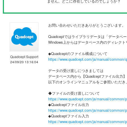
ません。どこに存在しているのでしょうか？
お問い合わせいただきありがとうございます。
Quadceptではライブラリデータは「データ
Windows上からはデータベース内のディレ
◆Quadceptのファイル構成について
Quadcept Support
https://www.quadcept.com/ja/manual/common/q
24/09/20 13:16:04
データの受け渡しにつきましては
データベース内から【Quadceptファイル出力
以下のオンラインマニュアルをご参照いただき
◆ファイルの受け渡しについて
https://www.quadcept.com/ja/manual/common/p
◆Quadceptファイル出力
https://www.quadcept.com/ja/manual/common/p
◆Quadceptファイル入力
https://www.quadcept.com/ja/manual/common/p