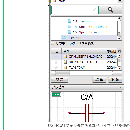
USERDATフォルダにある部品ライブラリを他