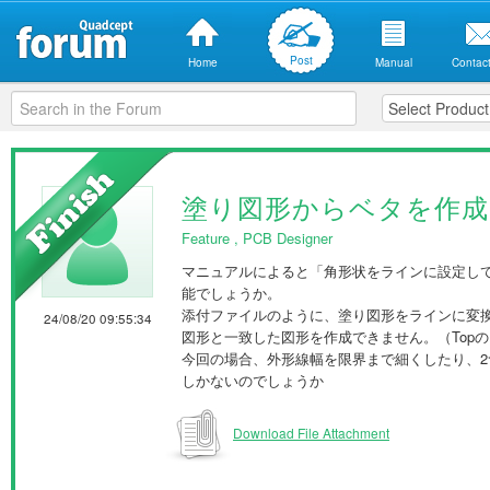
Post
Home
Manual
Contact
塗り図形からベタを作成
Feature
,
PCB Designer
マニュアルによると「角形状をラインに設定し
能でしょうか。
添付ファイルのように、塗り図形をラインに変
24/08/20 09:55:34
図形と一致した図形を作成できません。（TopのEle
今回の場合、外形線幅を限界まで細くしたり、
しかないのでしょうか
Download File Attachment