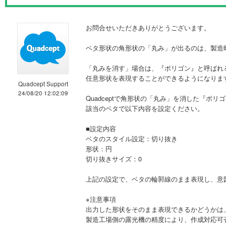
お問合せいただきありがとうございます。
ベタ形状の角形状の「丸み」が出るのは、製造
「丸みを消す」場合は、『ポリゴン』と呼ばれ
任意形状を表現することができるようになりま
Quadcept Support
24/08/20 12:02:09
Quadceptで角形状の「丸み」を消した『ポ
該当のベタで以下内容を設定ください。
■設定内容
ベタのスタイル設定：切り抜き
形状：円
切り抜きサイズ：0
上記の設定で、ベタの輪郭線のまま表現し、意
※注意事項
出力した形状をそのまま表現できるかどうかは
製造工場側の露光機の精度により、作成対応可