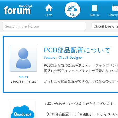
Post
Home
Manual
Contact
PCB部品配置について
Feature
,
Circuit Designer
PCB部品配置で部品を選ぶと、「フットプリン
選択した部品はフットプリントが登録されてい
49544
どうしたら部品配置ができるようになるのかア
24/02/14 11:41:50
お問い合わせいただきありがとうございます。
【PCB部品配置】は「回路図シートからPCBシー