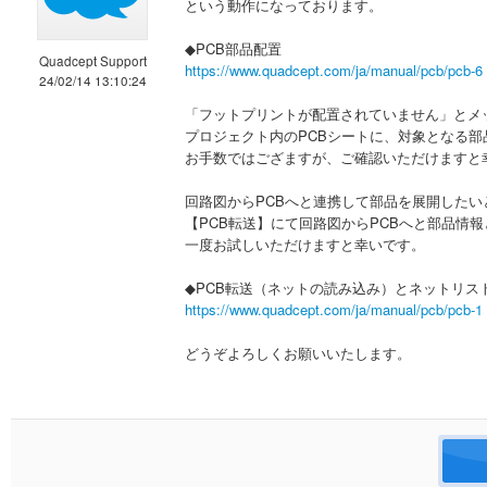
という動作になっております。
◆PCB部品配置
Quadcept Support
https://www.quadcept.com/ja/manual/pcb/pcb-6
24/02/14 13:10:24
「フットプリントが配置されていません」とメ
プロジェクト内のPCBシートに、対象となる部品
お手数ではござますが、ご確認いただけますと
回路図からPCBへと連携して部品を展開したい
【PCB転送】にて回路図からPCBへと部品情
一度お試しいただけますと幸いです。
◆PCB転送（ネットの読み込み）とネットリス
https://www.quadcept.com/ja/manual/pcb/pcb-1
どうぞよろしくお願いいたします。