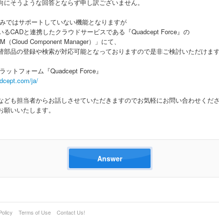
ご意向にそうような回答とならず申し訳ございません。
本体のみではサポートしていない機能となりますが
るCADと連携したクラウドサービスである『Quadcept Force』の
Cloud Component Manager）」にて、
替部品の登録や検索が対応可能となっておりますので是非ご検討いただけま
ットフォーム『Quadcept Force』
adcept.com/ja/
なども担当者からお話しさせていただきますのでお気軽にお問い合わせくだ
お願いいたします。
Answer
Policy
Terms of Use
Contact Us!