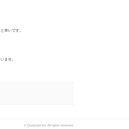
すと幸いです。
さいませ。
© Quadcept Inc. All rights reserved.