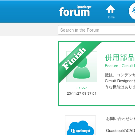
Home
併用部
Feature
,
Circuit
抵抗、コンデン
Circuit 
うな機能はあり
51557
23/11/27 09:37:01
お問い合わせい
Quadcep