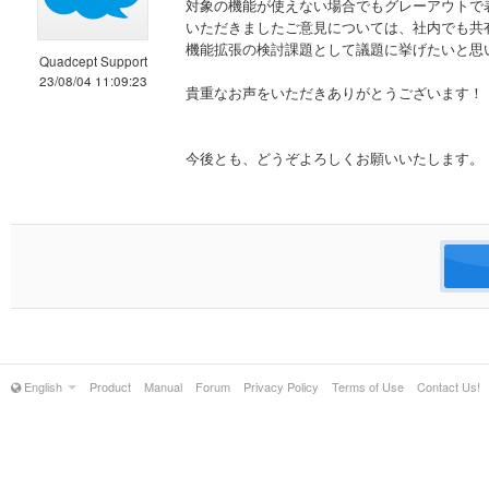
対象の機能が使えない場合でもグレーアウトで
いただきましたご意見については、社内でも共
機能拡張の検討課題として議題に挙げたいと思
Quadcept Support
23/08/04 11:09:23
貴重なお声をいただきありがとうございます！
今後とも、どうぞよろしくお願いいたします。
English
Product
Manual
Forum
Privacy Policy
Terms of Use
Contact Us!