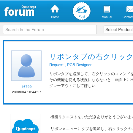
Post
Home
Manual
Contact
リボンタブの右クリッ
Request
,
PCB Designer
リボンタブを追加して、右クリックのコマンド
その機能を使える状況にならないと、画面上に
グレーアウトにしてほしい
46799
23/08/04 10:44:17
機能リクエストをいただきありがとうございま
リボンメニューにタブを追加し、右クリックの