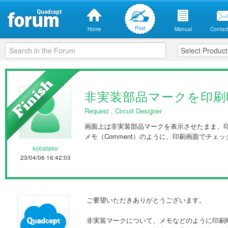
Post
Home
Manual
Contact
非実装部品マークを印刷
Request
,
Circuit Designer
画面上は非実装部品マークを表示させたまま、
メモ（Comment）のように、印刷画面でチェ
kobatake
23/04/06 16:42:03
ご要望いただきありがとうございます。
非実装マークについて、メモなどのように印刷