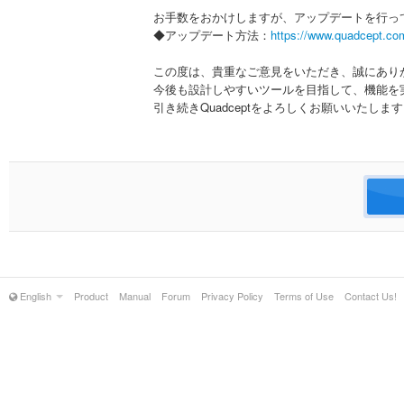
お手数をおかけしますが、アップデートを行っ
◆アップデート方法：
https://www.quadcept.com
この度は、貴重なご意見をいただき、誠にあり
今後も設計しやすいツールを目指して、機能を
引き続きQuadceptをよろしくお願いいたしま
English
Product
Manual
Forum
Privacy Policy
Terms of Use
Contact Us!