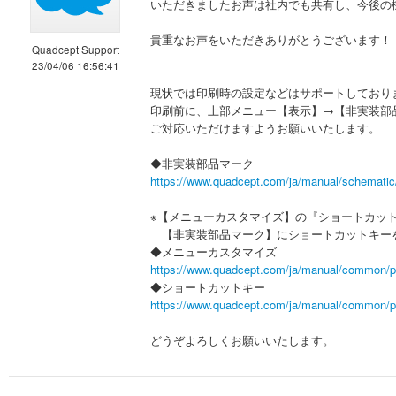
いただきましたお声は社内でも共有し、今後の
貴重なお声をいただきありがとうございます！
Quadcept Support
23/04/06 16:56:41
現状では印刷時の設定などはサポートしており
印刷前に、上部メニュー【表示】→【非実装部
ご対応いただけますようお願いいたします。
◆非実装部品マーク
https://www.quadcept.com/ja/manual/schematic
※【メニューカスタマイズ】の『ショートカッ
【非実装部品マーク】にショートカットキー
◆メニューカスタマイズ
https://www.quadcept.com/ja/manual/common/p
◆ショートカットキー
https://www.quadcept.com/ja/manual/common/p
どうぞよろしくお願いいたします。