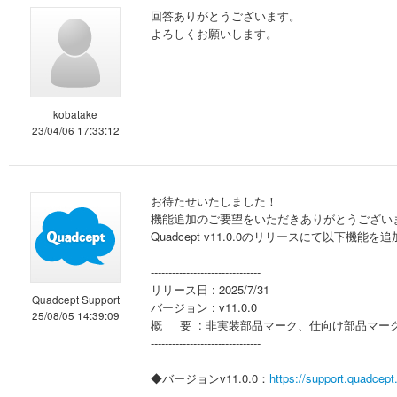
回答ありがとうございます。
よろしくお願いします。
kobatake
23/04/06 17:33:12
お待たせいたしました！
機能追加のご要望をいただきありがとうござい
Quadcept v11.0.0のリリースにて以下
-------------------------------
リリース日 : 2025/7/31
Quadcept Support
バージョン : v11.0.0
25/08/05 14:39:09
概 要 : 非実装部品マーク、仕向け部品マー
-------------------------------
◆バージョンv11.0.0：
https://support.quadcept