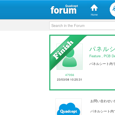
Home
パネルシ
Feature
,
PCB De
パネルシート内で
47056
23/03/08 10:25:31
お問い合わせい
パネルシート内で