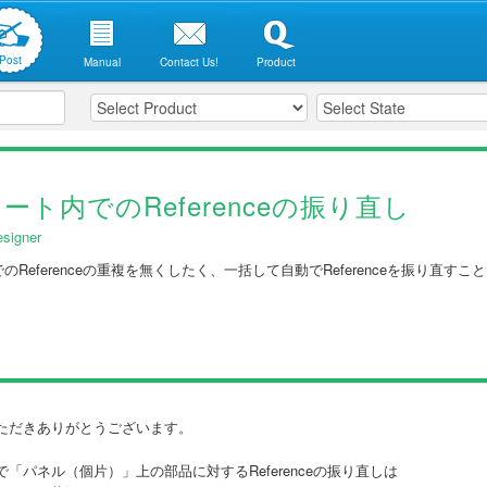
Post
Manual
Contact Us!
Product
ート内でのReferenceの振り直し
signer
のReferenceの重複を無くしたく、一括して自動でReferenceを振り直す
ただきありがとうございます。
「パネル（個片）」上の部品に対するReferenceの振り直しは