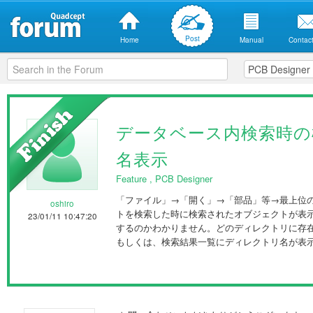
Post
Home
Manual
Contact
データベース内検索時
名表示
Feature
,
PCB Designer
「ファイル」→「開く」→「部品」等→最上位の
oshiro
トを検索した時に検索されたオブジェクトが表
23/01/11 10:47:20
するのかわかりません。どのディレクトリに存
もしくは、検索結果一覧にディレクトリ名が表