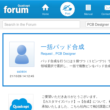
Post
Home
Manual
Contact
一括パッド合成
Request
,
PCB Designer
パッド合成を行うには１個づつ（１ピンづつ）
領域選択で選択し、一括で複数ピンをパッド合
ss0804
21/10/26 14:12:45
ご要望いただきありがとうございます。
【カスタマイズパッド】→【合成】について、
承知いたしました、こちら社内にて検討課題に