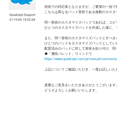
現状での対応策となりますが、ご要望の一括で
こちらは異なるパッド形状である複数のカスタ
Quadcept Support
21/10/26 19:22:28
同一形状のカスタマイズパッドであれば、コピ
ひとつのカスタマイズパッドを作成した後に、
また、同一形状のカスタマイズパッドとすべき
ひとつのパッドをカスタマイズパッドとしてい
配置済みのパッドに対して形状を貼り付け、同
◆「属性パレット」ウィンドウ
https://www.quadcept.com/ja/manual/common/p
上記についてご確認いただき、一度お試しいた
貴重なご意見をいただきありがとうございます
どうぞよろしくお願いいたします。