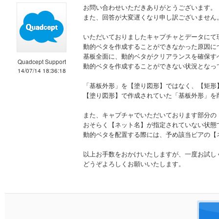
お問い合わせいただきありがとうございます。
また、回答が大変遅くなり申し訳ございません
いただいておりましたキャプチャとデータにて
動的ベタを作成することができなかった原因に
基板全面に、動的ベタがクリアランスを確保す
Quadcept Support
動的ベタを作成することができない状況となっ
14/07/14 18:36:18
「基板外形」を【塗り図形】ではなく、【矩形
【塗り図形】で作成されていた「基板外形」を
また、キャプチャでいただいております部分の
おそらく【ネット名】が指定されていない状態
動的ベタを配置する際には、予め該当ビアの【
以上お手数をおかけいたしますが、一度お試し
どうぞよろしくお願いいたします。