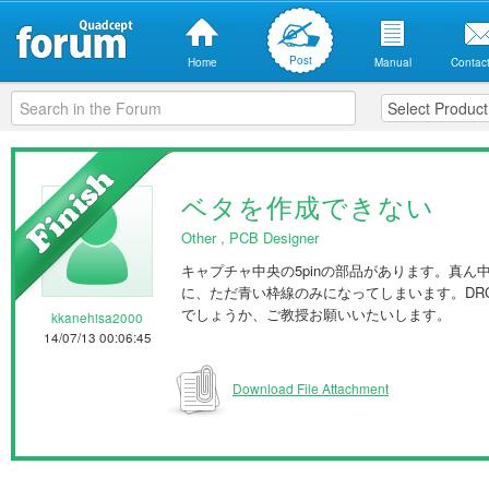
Post
Home
Manual
Contact
ベタを作成できない
Other
,
PCB Designer
キャプチャ中央の5pinの部品があります。真ん
に、ただ青い枠線のみになってしまいます。DRC
でしょうか、ご教授お願いいたいします。
kkanehisa2000
14/07/13 00:06:45
Download File Attachment