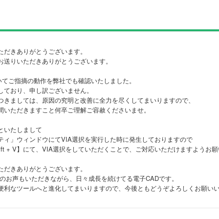
ただきありがとうございます。
お送りいただきありがとうございます。
ついてご指摘の動作を弊社でも確認いたしました。
しており、申し訳ございません。
つきましては、原因の究明と改善に全力を尽くしてまいりますので、
間いただきますこと何卒ご理解ご容赦くださいませ。
といたしまして
ティ」ウィンドウにてVIA選択を実行した時に発生しておりますので
ift + V】にて、VIA選択をしていただくことで、ご対応いただけますようお
ただきありがとうございます。
は皆様のお声もいただきながら、日々成長を続けてる電子CADです。
便利なツールへと進化してまいりますので、今後ともどうぞよろしくお願い