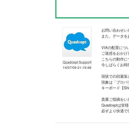
お問い合わせい
また、データを
VIAの配置に
ご迷惑をおかけ
こちらの動作に
Quadcept Support
今しばらくお時
14/07/09 21:19:48
現状での回避策
現象は「プロパ
キーボード【Sh
貴重ご指摘をい
Quadcept
必ずより快適で