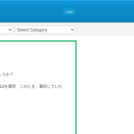
Login
ょうか？
でL2を選択 このとき、選択していた