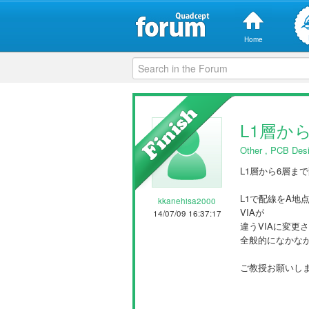
Home
L1層か
Other
,
PCB Desi
L1層から6層
L1で配線をA地
kkanehisa2000
VIAが
14/07/09 16:37:17
違うVIAに変更
全般的になかな
ご教授お願いし