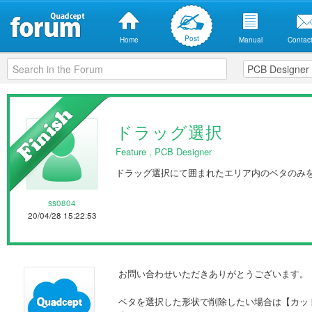
Post
Home
Manual
Contact
ドラッグ選択
Feature
,
PCB Designer
ドラッグ選択にて囲まれたエリア内のベタのみ
ss0804
20/04/28 15:22:53
お問い合わせいただきありがとうございます。
ベタを選択した形状で削除したい場合は【カッ