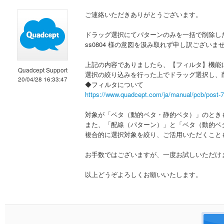
ご連絡いただきありがとうございます。
ドラッグ選択にてパターンのみを一括で削除し
ss0804 様の意図を汲み取れず申し訳ございま
上記の内容でありましたら、【フィルタ】機能
Quadcept Support
選択の絞り込みを行った上でドラッグ選択し、
20/04/28 16:33:47
◆フィルタについて
https://www.quadcept.com/ja/manual/pcb/post-
対象が「ベタ（動的ベタ・静的ベタ）」のとき
また、「配線（パターン）」と「ベタ（動的ベ
複合的に選択対象を絞り、ご活用いただくこと
お手数ではございますが、一度お試しいただけ
以上どうぞよろしくお願いいたします。