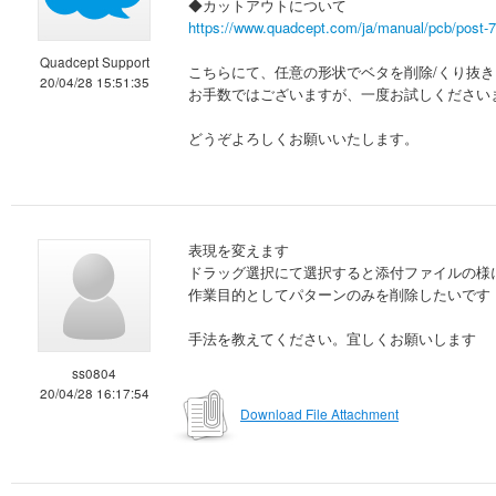
◆カットアウトについて
https://www.quadcept.com/ja/manual/pcb/post-
Quadcept Support
こちらにて、任意の形状でベタを削除/くり抜
20/04/28 15:51:35
お手数ではございますが、一度お試しください
どうぞよろしくお願いいたします。
表現を変えます
ドラッグ選択にて選択すると添付ファイルの様
作業目的としてパターンのみを削除したいです
手法を教えてください。宜しくお願いします
ss0804
20/04/28 16:17:54
Download File Attachment